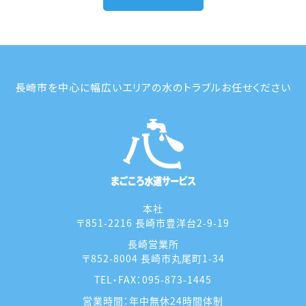
稿
ナ
ビ
長崎市を中心に幅広いエリアの水のトラブルお任せください
ゲ
ー
シ
ョ
本社
ン
〒851-2216 長崎市豊洋台2-9-19
長崎営業所
〒852-8004 長崎市丸尾町1-34
TEL・FAX：
095-873-1445
営業時間：年中無休24時間体制