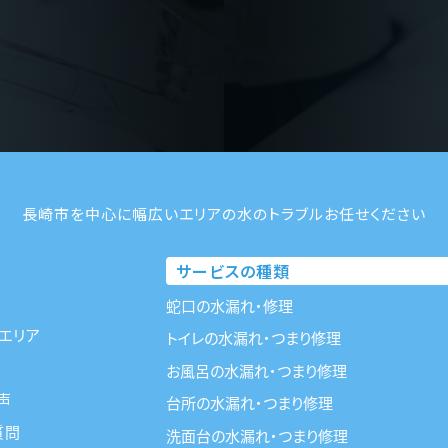
長崎市を中心に幅広いエリアの水のトラブルお任せください
サービスの種類
蛇口の水漏れ・修理
エリア
トイレの水漏れ・つまり修理
お風呂の水漏れ・つまり修理
声
台所の水漏れ・つまり修理
質問
洗面台の水漏れ・つまり修理