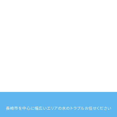
長崎市を中心に幅広いエリアの水のトラブルお任せください